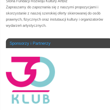
Stona Fundacji Rozwoju Kultury ArtBiz
Zapraszamy do zapoznania się z naszymi propozycjami i
skorzystanie z naszej szerokiej oferty skierowanej do osób
prawnych, fizycznych oraz instutaucji kultury i organizatorów
wydarzeń artystycznych.
Sponsorzy i Partnerzy