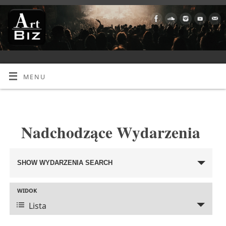
MENU
Nadchodzące Wydarzenia
SHOW WYDARZENIA SEARCH
Wydarzenia
Search
WIDOK
Wydarzenie
Lista
and