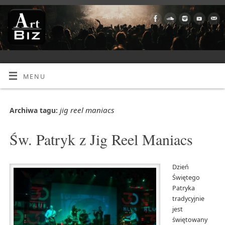
MENU
jig reel maniacs
Archiwa tagu:
Św. Patryk z Jig Reel Maniacs
Dzień
Świętego
Patryka
tradycyjnie
jest
świętowany