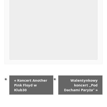
«
Koncert Another
Walentynkowy
Pink Floyd w
koncert „Pod
Klub30
Dachami Paryża”
»