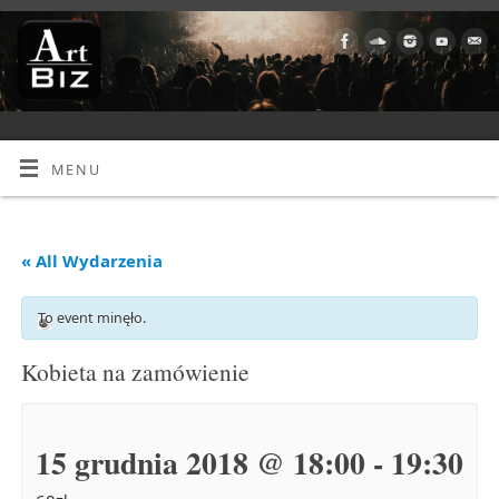
MENU
« All Wydarzenia
To event minęło.
Kobieta na zamówienie
15 grudnia 2018 @ 18:00
-
19:30