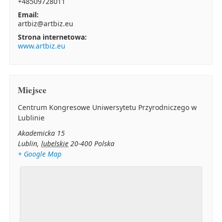
+48509728011
Email:
artbiz@artbiz.eu
Strona internetowa:
www.artbiz.eu
Miejsce
Centrum Kongresowe Uniwersytetu Przyrodniczego w
Lublinie
Akademicka 15
Lublin
,
lubelskie
20-400
Polska
+ Google Map