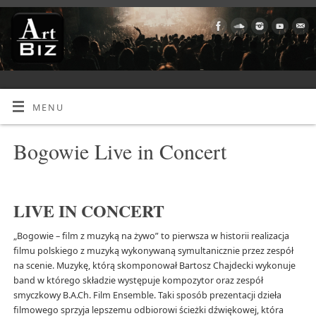
MENU
Bogowie Live in Concert
LIVE IN CONCERT
„Bogowie – film z muzyką na żywo” to pierwsza w historii realizacja
filmu polskiego z muzyką wykonywaną symultanicznie przez zespół
na scenie. Muzykę, którą skomponował Bartosz Chajdecki wykonuje
band w którego składzie występuje kompozytor oraz zespół
smyczkowy B.A.Ch. Film Ensemble. Taki sposób prezentacji dzieła
filmowego sprzyja lepszemu odbiorowi ścieżki dźwiękowej, która