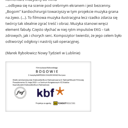
…odbywa się na scenie pod srebrnym ekranem i jest bezcenny.
„Bogom” kardiochirurgii towarzyszy w tym projekcie muzyka grana
na żywo. (…). To filmowa muzyka ilustracyjna lecz rzadko zdarza się
twórcy tak idealnie zgrać treść i obraz. Muzyka stanowi wręcz
element fabuły. Często słychać w niej rytm impulsów EKG – tak
zdrowych, jak i chorych serc. Kompozytor twierdzi, że jego celem było
odtworzyć odgłosy i nastrój sali operacyjnej.
(Marek Rybołowicz Nowy Tydzień w Lublinie)