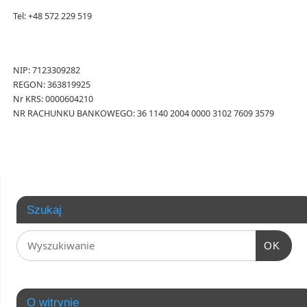
Tel: +48 572 229 519
NIP: 7123309282
REGON: 363819925
Nr KRS: 0000604210
NR RACHUNKU BANKOWEGO: 36 1140 2004 0000 3102 7609 3579
Szukaj
OK
O witrynie