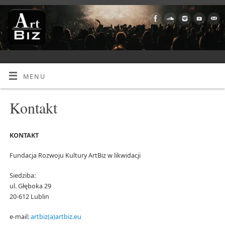
MENU
Kontakt
KONTAKT
Fundacja Rozwoju Kultury ArtBiz w likwidacji
Siedziba:
ul. Głęboka 29
20-612 Lublin
e-mail:
artbiz(a)artbiz.eu