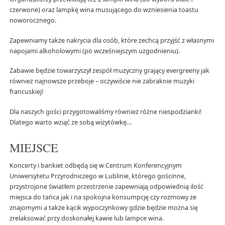
czerwone) oraz lampkę wina musującego do wzniesienia toastu
noworocznego.
Zapewniamy także nakrycia dla osób, które zechcą przyjść z własnymi
napojami alkoholowymi (po wcześniejszym uzgodnieniu).
Zabawie będzie towarzyszył zespół muzyczny grający evergreeny jak
również najnowsze przeboje – oczywiście nie zabraknie muzyki
francuskiej!
Dla naszych gości przygotowaliśmy również różne niespodzianki!
Dlatego warto wziąć ze sobą wizytówkę…
MIEJSCE
Koncerty i bankiet odbędą się w Centrum Konferencyjnym
Uniwersytetu Przyrodniczego w Lublinie, którego gościnne,
przystrojone światłem przestrzenie zapewniają odpowiednią ilość
miejsca do tańca jak i na spokojna konsumpcję czy rozmowy ze
znajomymi a także kącik wypoczynkowy gdzie będzie można się
zrelaksować przy doskonałej kawie lub lampce wina.