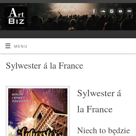
MENU
Sylwester á la France
Sylwester á
la France
Niech to będzie