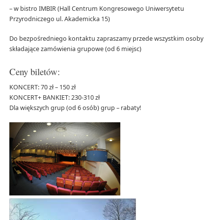
– w bistro IMBIR (Hall Centrum Kongresowego Uniwersytetu
Przyrodniczego ul. Akademicka 15)
Do bezpośredniego kontaktu zapraszamy przede wszystkim osoby
składające zamówienia grupowe (od 6 miejsc)
Ceny biletów:
KONCERT: 70 zł – 150 zł
KONCERT+ BANKIET: 230-310 zł
Dla większych grup (od 6 osób) grup – rabaty!