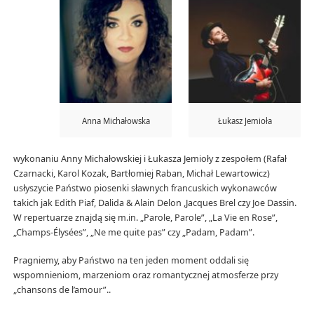
Anna Michałowska
Łukasz Jemioła
wykonaniu Anny Michałowskiej i Łukasza Jemioły z zespołem (Rafał
Czarnacki, Karol Kozak, Bartłomiej Raban, Michał Lewartowicz)
usłyszycie Państwo piosenki sławnych francuskich wykonawców
takich jak Edith Piaf, Dalida & Alain Delon ,Jacques Brel czy Joe Dassin.
W repertuarze znajdą się m.in. „Parole, Parole”, „La Vie en Rose”,
„Champs-Élysées”, „Ne me quite pas” czy „Padam, Padam”.
Pragniemy, aby Państwo na ten jeden moment oddali się
wspomnieniom, marzeniom oraz romantycznej atmosferze przy
„chansons de l’amour”..